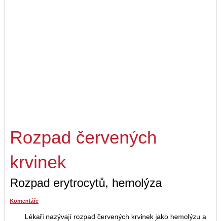
Rozpad červených
krvinek
Rozpad erytrocytů, hemolýza
Komentáře
Lékaři nazývají rozpad červených krvinek jako hemolýzu a