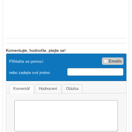
Komentujte, hodnoťte, ptejte se!
Emailu
Přihlašte se pomocí
nebo zadejte své jméno
Komentář
Hodnocení
Otázka