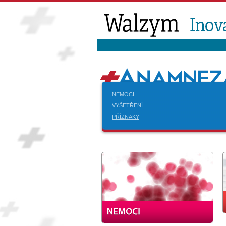
NEMOCI
VYŠETŘENÍ
PŘÍZNAKY