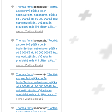
Thomas firms
komentuje:
"Poctivá
a spolehlivá půjčka do 24
hodin.Seriózní nebankovní půjčka
od 2 000 Kč do 60 000 000 Kč bez
nutnosti zajištění. Vyžadován
pravidelný měsíční příjem a če..."
nemoc: Ztuhlost kloubů
Thomas firms
komentuje:
"Poctivá
a spolehlivá půjčka do 24
hodin.Seriózní nebankovní půjčka
od 2 000 Kč do 60 000 000 Kč bez
nutnosti zajištění. Vyžadován
pravidelný měsíční příjem a če..."
nemoc: Ztuhlost kloubů
Thomas firms
komentuje:
"Poctivá
a spolehlivá půjčka do 24
hodin.Seriózní nebankovní půjčka
od 2 000 Kč do 60 000 000 Kč bez
nutnosti zajištění. Vyžadován
pravidelný měsíční příjem a če..."
nemoc: Ztuhlost kloubů
Thomas firms
komentuje:
"Poctivá