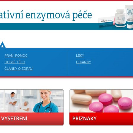
PRVNÍ POMOC
LÉKY
LIDSKÉ TĚLO
LÉKÁRNY
ČLÁNKY O ZDRAVÍ