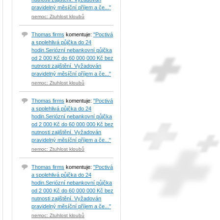
pravidelný měsíční příjem a če..."
nemoc: Ztuhlost kloubů
Thomas firms
komentuje:
"Poctivá
a spolehlivá půjčka do 24
hodin.Seriózní nebankovní půjčka
od 2 000 Kč do 60 000 000 Kč bez
nutnosti zajištění. Vyžadován
pravidelný měsíční příjem a če..."
nemoc: Ztuhlost kloubů
Thomas firms
komentuje:
"Poctivá
a spolehlivá půjčka do 24
hodin.Seriózní nebankovní půjčka
od 2 000 Kč do 60 000 000 Kč bez
nutnosti zajištění. Vyžadován
pravidelný měsíční příjem a če..."
nemoc: Ztuhlost kloubů
Thomas firms
komentuje:
"Poctivá
a spolehlivá půjčka do 24
hodin.Seriózní nebankovní půjčka
od 2 000 Kč do 60 000 000 Kč bez
nutnosti zajištění. Vyžadován
pravidelný měsíční příjem a če..."
nemoc: Ztuhlost kloubů