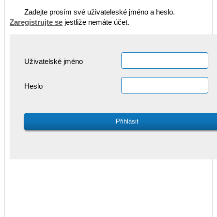
Zadejte prosím své uživateleské jméno a heslo.
Zaregistrujte se
jestliže nemáte účet.
Uživatelské jméno
Heslo