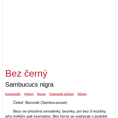
Bez černý
Sambucucs nigra
Komentáře
Výskyt
Droga
Chemické složení
Účinky
Čeleď: Bezovité (Sambucaceae)
Bezu se přezdívá smradinky, bezinky, psí bez či kozičky,
jeho květům pak kosmatice. Bez černý se vyskytuje v podobě