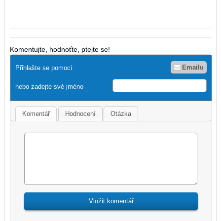
Komentujte, hodnoťte, ptejte se!
Emailu
Přihlašte se pomocí
nebo zadejte své jméno
Komentář
Hodnocení
Otázka