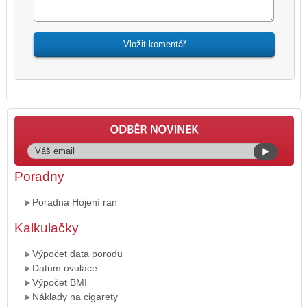
Poradny
Poradna Hojení ran
Kalkulačky
Výpočet data porodu
Datum ovulace
Výpočet BMI
Náklady na cigarety