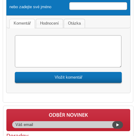
nebo zadejte své jméno
Komentář
Hodnocení
Otázka
Poradny