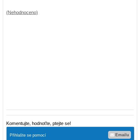
(Nehodnoceno)
Komentujte, hodnoťte, ptejte se!
Emailu
Přihlašte se pomocí