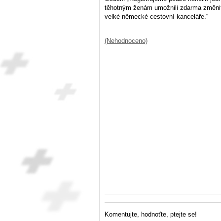
těhotným ženám umožnili zdarma změnit 
velké německé cestovní kanceláře.“
(Nehodnoceno)
Komentujte, hodnoťte, ptejte se!