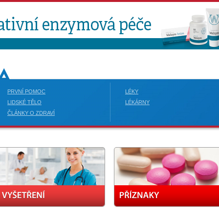
PRVNÍ POMOC
LÉKY
LIDSKÉ TĚLO
LÉKÁRNY
ČLÁNKY O ZDRAVÍ