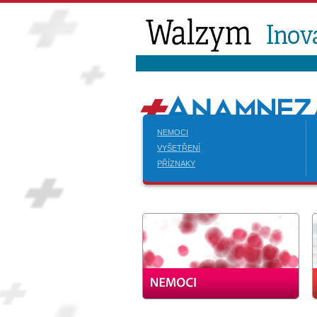
NEMOCI
VYŠETŘENÍ
PŘÍZNAKY