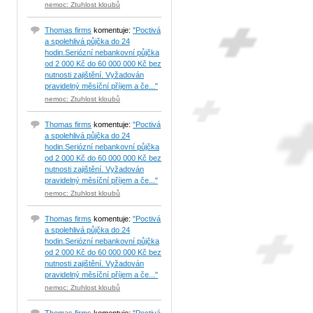
nemoc: Ztuhlost kloubů
Thomas firms
komentuje:
"Poctivá
a spolehlivá půjčka do 24
hodin.Seriózní nebankovní půjčka
od 2 000 Kč do 60 000 000 Kč bez
nutnosti zajištění. Vyžadován
pravidelný měsíční příjem a če..."
nemoc: Ztuhlost kloubů
Thomas firms
komentuje:
"Poctivá
a spolehlivá půjčka do 24
hodin.Seriózní nebankovní půjčka
od 2 000 Kč do 60 000 000 Kč bez
nutnosti zajištění. Vyžadován
pravidelný měsíční příjem a če..."
nemoc: Ztuhlost kloubů
Thomas firms
komentuje:
"Poctivá
a spolehlivá půjčka do 24
hodin.Seriózní nebankovní půjčka
od 2 000 Kč do 60 000 000 Kč bez
nutnosti zajištění. Vyžadován
pravidelný měsíční příjem a če..."
nemoc: Ztuhlost kloubů