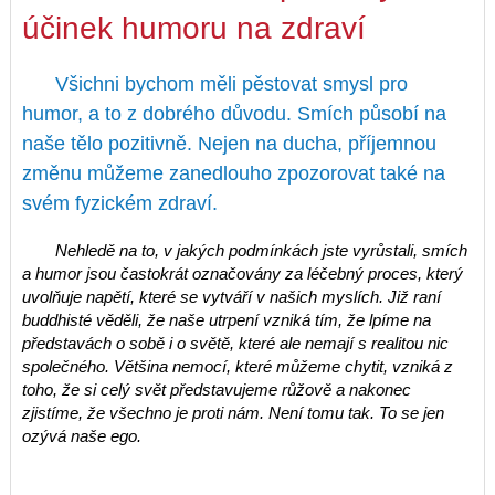
účinek humoru na zdraví
Všichni bychom měli pěstovat smysl pro
humor, a to z dobrého důvodu. Smích působí na
naše tělo pozitivně. Nejen na ducha, příjemnou
změnu můžeme zanedlouho zpozorovat také na
svém fyzickém zdraví.
Nehledě na to, v jakých podmínkách jste vyrůstali, smích
a humor jsou častokrát označovány za léčebný proces, který
uvolňuje napětí, které se vytváří v našich myslích. Již raní
buddhisté věděli, že naše utrpení vzniká tím, že lpíme na
představách o sobě i o světě, které ale nemají s realitou nic
společného. Většina nemocí, které můžeme chytit, vzniká z
toho, že si celý svět představujeme růžově a nakonec
zjistíme, že všechno je proti nám. Není tomu tak. To se jen
ozývá naše ego.