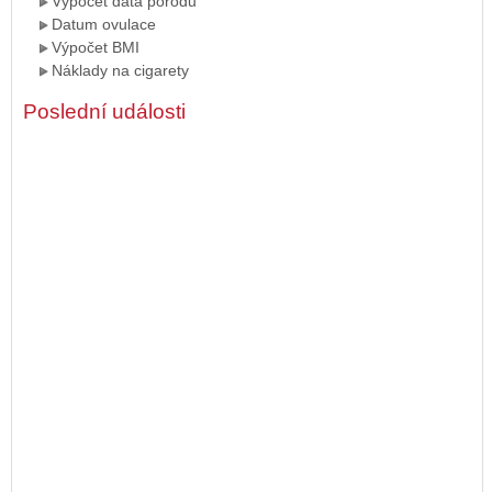
Výpočet data porodu
Datum ovulace
Výpočet BMI
Náklady na cigarety
Poslední události