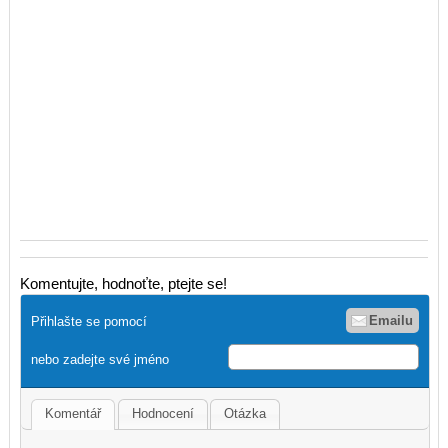
Komentujte, hodnoťte, ptejte se!
Emailu
Přihlašte se pomocí
nebo zadejte své jméno
Komentář
Hodnocení
Otázka