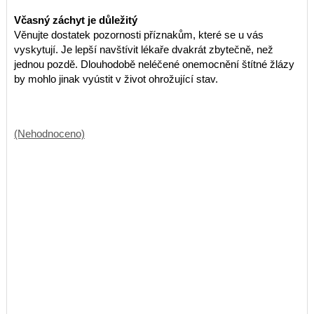
Včasný záchyt je důležitý
Věnujte dostatek pozornosti příznakům, které se u vás
vyskytují. Je lepší navštívit lékaře dvakrát zbytečně, než
jednou pozdě. Dlouhodobě neléčené onemocnění štítné žlázy
by mohlo jinak vyústit v život ohrožující stav.
(Nehodnoceno)