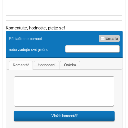
Komentujte, hodnoťte, ptejte se!
Emailu
Přihlašte se pomocí
nebo zadejte své jméno
Komentář
Hodnocení
Otázka