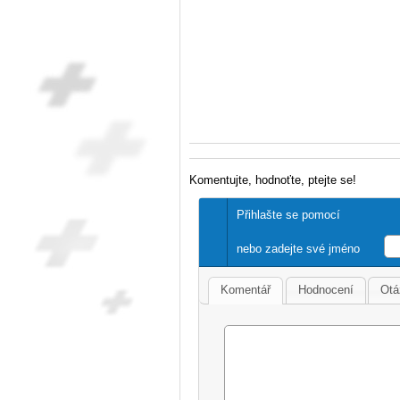
Komentujte, hodnoťte, ptejte se!
Přihlašte se pomocí
nebo zadejte své jméno
Komentář
Hodnocení
Otá