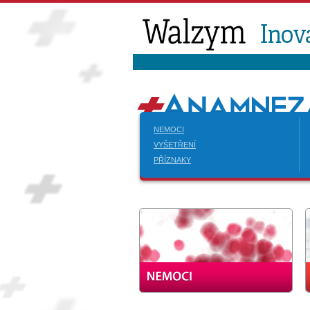
NEMOCI
VYŠETŘENÍ
PŘÍZNAKY