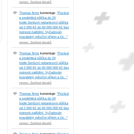
nemoc: Ztuhlost kloubů
Thomas firms
komentuje:
"Poctivá
a spolehlivá půjčka do 24
hodin.Seriózní nebankovní půjčka
od 2 000 Kč do 60 000 000 Kč bez
nutnosti zajištění. Vyžadován
pravidelný měsíční příjem a če..."
nemoc: Ztuhlost kloubů
Thomas firms
komentuje:
"Poctivá
a spolehlivá půjčka do 24
hodin.Seriózní nebankovní půjčka
od 2 000 Kč do 60 000 000 Kč bez
nutnosti zajištění. Vyžadován
pravidelný měsíční příjem a če..."
nemoc: Ztuhlost kloubů
Thomas firms
komentuje:
"Poctivá
a spolehlivá půjčka do 24
hodin.Seriózní nebankovní půjčka
od 2 000 Kč do 60 000 000 Kč bez
nutnosti zajištění. Vyžadován
pravidelný měsíční příjem a če..."
nemoc: Ztuhlost kloubů