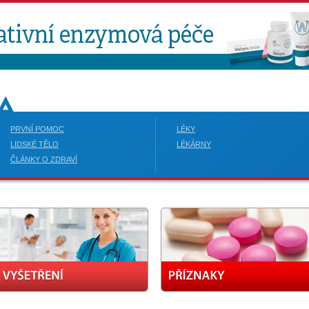
PRVNÍ POMOC
LÉKY
LIDSKÉ TĚLO
LÉKÁRNY
ČLÁNKY O ZDRAVÍ