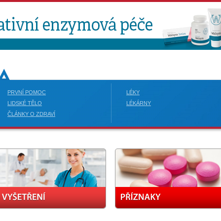
PRVNÍ POMOC
LÉKY
LIDSKÉ TĚLO
LÉKÁRNY
ČLÁNKY O ZDRAVÍ