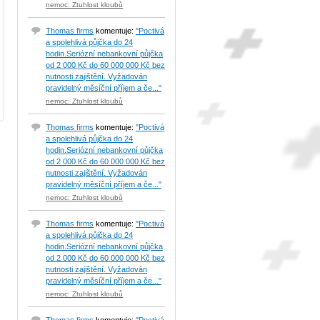
nemoc: Ztuhlost kloubů
Thomas firms
komentuje:
"Poctivá
a spolehlivá půjčka do 24
hodin.Seriózní nebankovní půjčka
od 2 000 Kč do 60 000 000 Kč bez
nutnosti zajištění. Vyžadován
pravidelný měsíční příjem a če..."
nemoc: Ztuhlost kloubů
Thomas firms
komentuje:
"Poctivá
a spolehlivá půjčka do 24
hodin.Seriózní nebankovní půjčka
od 2 000 Kč do 60 000 000 Kč bez
nutnosti zajištění. Vyžadován
pravidelný měsíční příjem a če..."
nemoc: Ztuhlost kloubů
Thomas firms
komentuje:
"Poctivá
a spolehlivá půjčka do 24
hodin.Seriózní nebankovní půjčka
od 2 000 Kč do 60 000 000 Kč bez
nutnosti zajištění. Vyžadován
pravidelný měsíční příjem a če..."
nemoc: Ztuhlost kloubů