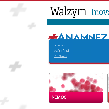
NEMOCI
VYŠETŘENÍ
PŘÍZNAKY