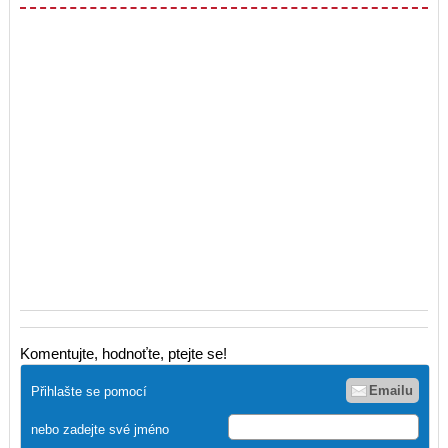
Komentujte, hodnoťte, ptejte se!
Emailu
Přihlašte se pomocí
nebo zadejte své jméno