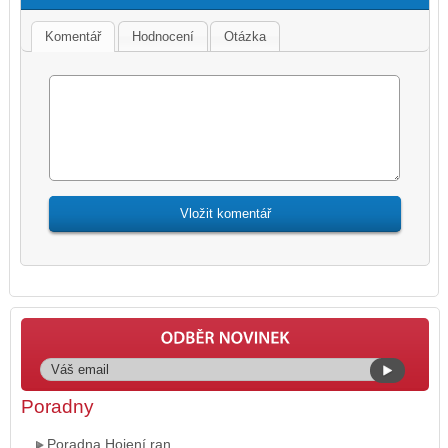
Komentář
Hodnocení
Otázka
Poradny
Poradna Hojení ran