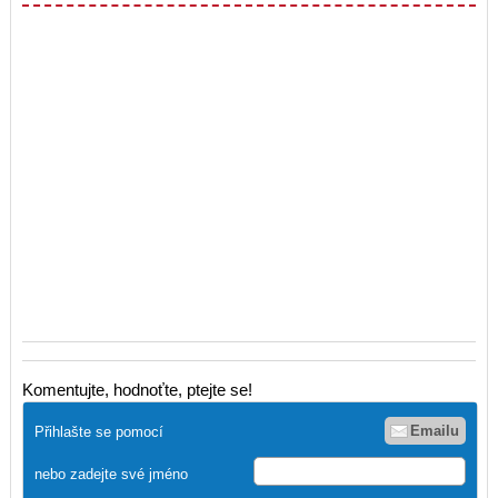
Komentujte, hodnoťte, ptejte se!
Emailu
Přihlašte se pomocí
nebo zadejte své jméno