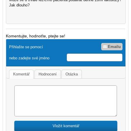
Jak dlouho?
Komentujte, hodnoťte, ptejte se!
Emailu
Přihlašte se pomocí
nebo zadejte své jméno
Komentář
Hodnocení
Otázka