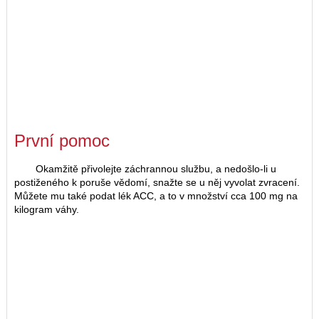
První pomoc
Okamžitě přivolejte záchrannou službu, a nedošlo-li u
postiženého k poruše vědomí, snažte se u něj vyvolat zvracení.
Můžete mu také podat lék ACC, a to v množství cca 100 mg na
kilogram váhy.