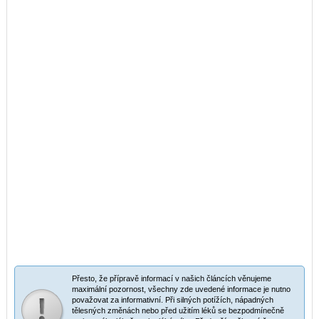
Přesto, že přípravě informací v našich článcích věnujeme
maximální pozornost, všechny zde uvedené informace je nutno
považovat za informativní. Při silných potížích, nápadných
tělesných změnách nebo před užitím léků se bezpodmínečně