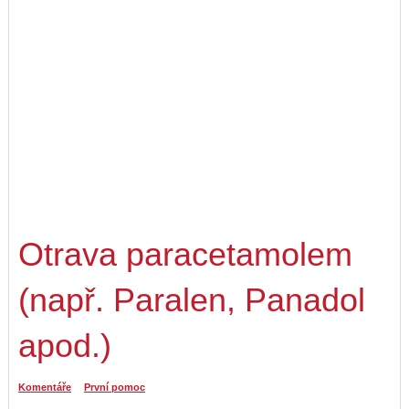
Otrava paracetamolem
(např. Paralen, Panadol
apod.)
Komentáře
První pomoc