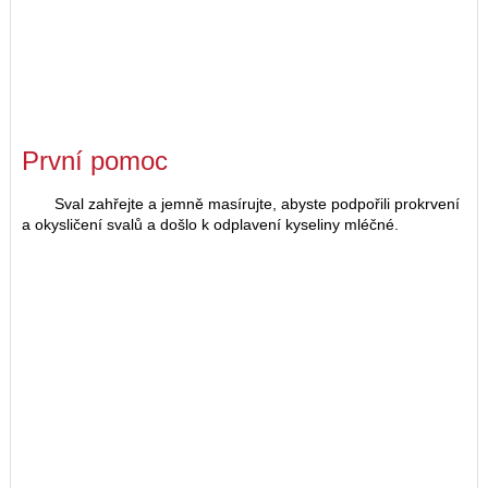
První pomoc
Sval zahřejte a jemně masírujte, abyste podpořili prokrvení
a okysličení svalů a došlo k odplavení kyseliny mléčné.