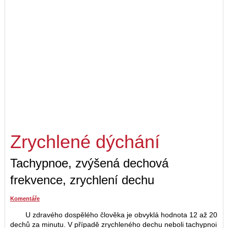
Zrychlené dýchání
Tachypnoe, zvýšená dechová
frekvence, zrychlení dechu
Komentáře
U zdravého dospělého člověka je obvyklá hodnota 12 až 20
dechů za minutu. V případě zrychleného dechu neboli tachypnoi