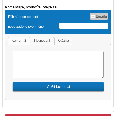
Komentujte, hodnoťte, ptejte se!
Emailu
Přihlašte se pomocí
nebo zadejte své jméno
Komentář
Hodnocení
Otázka