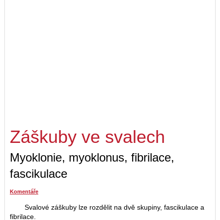
Záškuby ve svalech
Myoklonie, myoklonus, fibrilace,
fascikulace
Komentáře
Svalové záškuby lze rozdělit na dvě skupiny, fascikulace a
fibrilace.