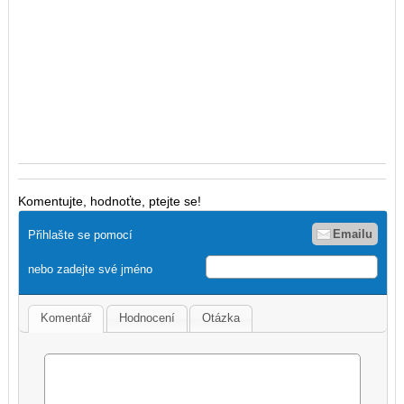
Komentujte, hodnoťte, ptejte se!
Emailu
Přihlašte se pomocí
nebo zadejte své jméno
Komentář
Hodnocení
Otázka