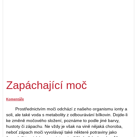
Zapáchající moč
Komentáře
Prostřednictvím moči odchází z našeho organismu ionty a
soli, ale také voda s metabolity z odbourávání bílkovin. Dojde-li
ke změně močového složení, poznáme to podle jiné barvy,
hustoty či zápachu. Ne vždy je však na vině nějaká choroba,
neboť zápach moči vyvolávají také některé potraviny jako