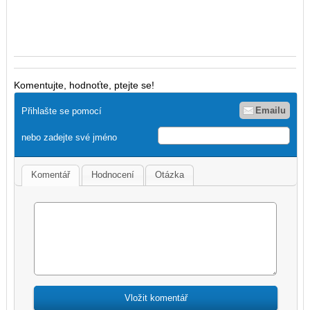
Komentujte, hodnoťte, ptejte se!
Emailu
Přihlašte se pomocí
nebo zadejte své jméno
Komentář
Hodnocení
Otázka