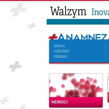
NEMOCI
VYŠETŘENÍ
PŘÍZNAKY