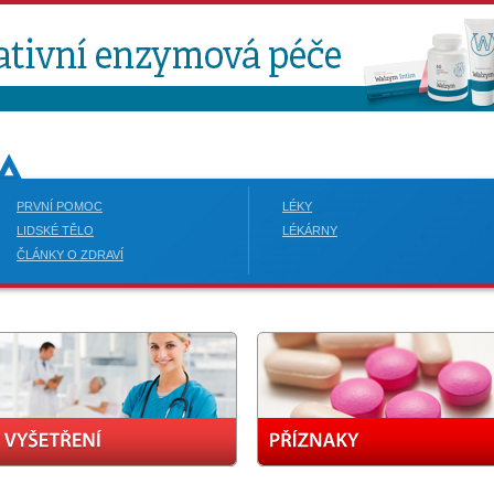
PRVNÍ POMOC
LÉKY
LIDSKÉ TĚLO
LÉKÁRNY
ČLÁNKY O ZDRAVÍ