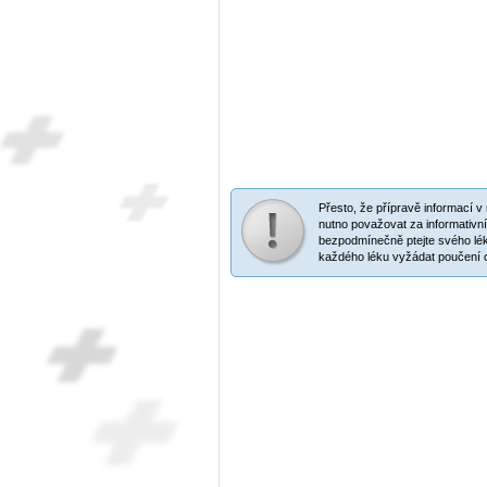
Přesto, že přípravě informací 
nutno považovat za informativní
bezpodmínečně ptejte svého lék
každého léku vyžádat poučení o