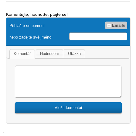
Komentujte, hodnoťte, ptejte se!
Emailu
Přihlašte se pomocí
nebo zadejte své jméno
Komentář
Hodnocení
Otázka