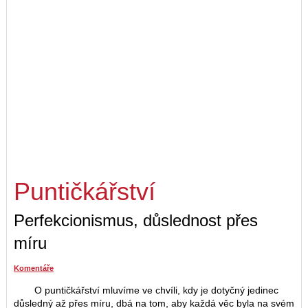
Puntičkářství
Perfekcionismus, důslednost přes
míru
Komentáře
O puntičkářství mluvíme ve chvíli, kdy je dotyčný jedinec
důsledný až přes míru, dbá na tom, aby každá věc byla na svém