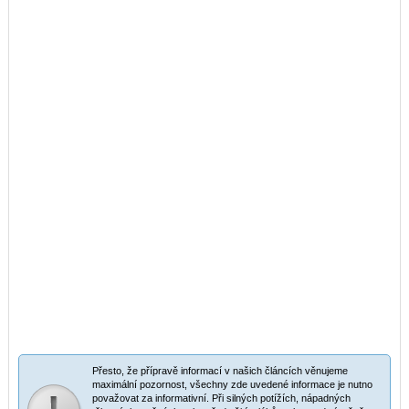
Přesto, že přípravě informací v našich článcích věnujeme
maximální pozornost, všechny zde uvedené informace je nutno
považovat za informativní. Při silných potížích, nápadných