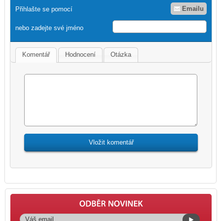
Emailu
Přihlašte se pomocí
nebo zadejte své jméno
Komentář
Hodnocení
Otázka