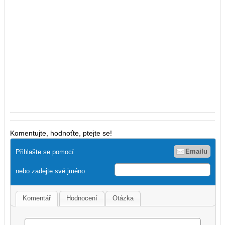
Komentujte, hodnoťte, ptejte se!
Emailu
Přihlašte se pomocí
nebo zadejte své jméno
Komentář
Hodnocení
Otázka