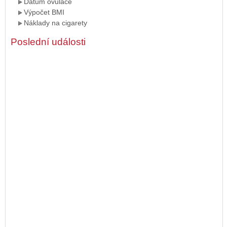
Datum ovulace
Výpočet BMI
Náklady na cigarety
Poslední události