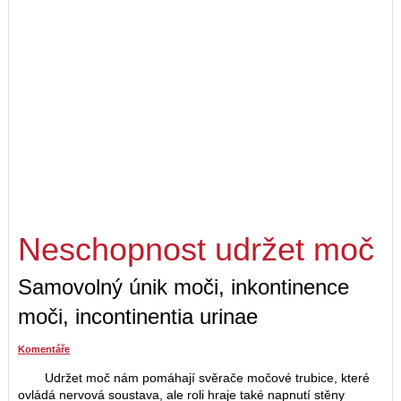
Neschopnost udržet moč
Samovolný únik moči, inkontinence
moči, incontinentia urinae
Komentáře
Udržet moč nám pomáhají svěrače močové trubice, které
ovládá nervová soustava, ale roli hraje také napnutí stěny