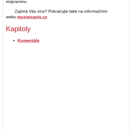
imipraminu.
Zajímá Vás více? Pokračujte také na informačním
webu
musimcasto.cz
Kapitoly
Komentáře