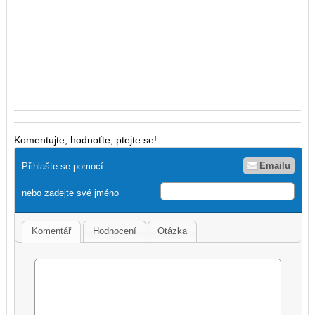
Komentujte, hodnoťte, ptejte se!
Emailu
Přihlašte se pomocí
nebo zadejte své jméno
Komentář
Hodnocení
Otázka