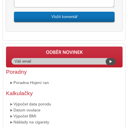
Poradny
Poradna Hojení ran
Kalkulačky
Výpočet data porodu
Datum ovulace
Výpočet BMI
Náklady na cigarety