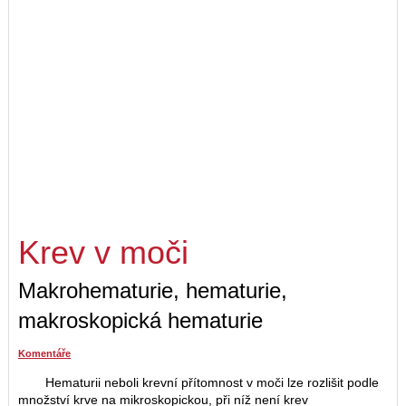
Krev v moči
Makrohematurie, hematurie,
makroskopická hematurie
Komentáře
Hematurii neboli krevní přítomnost v moči lze rozlišit podle
množství krve na mikroskopickou, při níž není krev