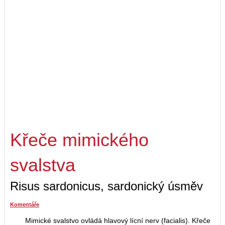
Křeče mimického
svalstva
Risus sardonicus, sardonický úsměv
Komentáře
Mimické svalstvo ovládá hlavový lícní nerv (facialis). Křeče