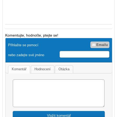
Komentujte, hodnoťte, ptejte se!
Emailu
Přihlašte se pomocí
nebo zadejte své jméno
Komentář
Hodnocení
Otázka