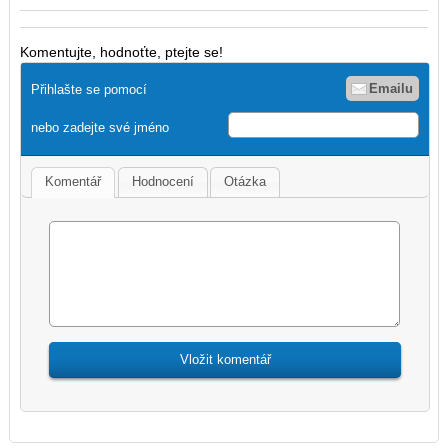
Komentujte, hodnoťte, ptejte se!
Emailu
Přihlašte se pomocí
nebo zadejte své jméno
Komentář
Hodnocení
Otázka