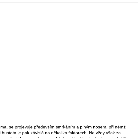
rýma, se projevuje především smrkáním a plným nosem, při němž
i hustota je pak závislá na několika faktorech. Ne vždy však za