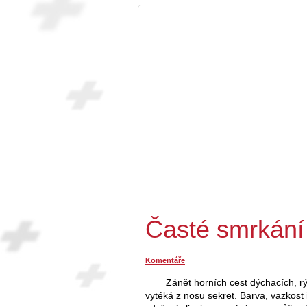
Časté smrkání
Komentáře
Zánět horních cest dýchacích, 
vytéká z nosu sekret. Barva, vazkost 