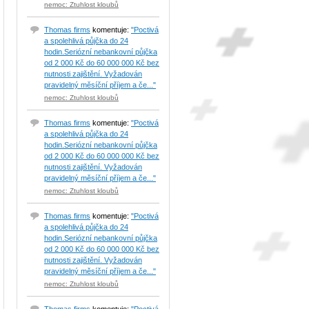
nemoc: Ztuhlost kloubů
Thomas firms
komentuje:
"Poctivá
a spolehlivá půjčka do 24
hodin.Seriózní nebankovní půjčka
od 2 000 Kč do 60 000 000 Kč bez
nutnosti zajištění. Vyžadován
pravidelný měsíční příjem a če..."
nemoc: Ztuhlost kloubů
Thomas firms
komentuje:
"Poctivá
a spolehlivá půjčka do 24
hodin.Seriózní nebankovní půjčka
od 2 000 Kč do 60 000 000 Kč bez
nutnosti zajištění. Vyžadován
pravidelný měsíční příjem a če..."
nemoc: Ztuhlost kloubů
Thomas firms
komentuje:
"Poctivá
a spolehlivá půjčka do 24
hodin.Seriózní nebankovní půjčka
od 2 000 Kč do 60 000 000 Kč bez
nutnosti zajištění. Vyžadován
pravidelný měsíční příjem a če..."
nemoc: Ztuhlost kloubů