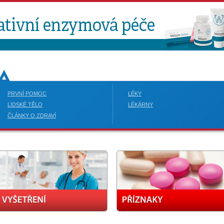
PRVNÍ POMOC
LÉKY
LIDSKÉ TĚLO
LÉKÁRNY
ČLÁNKY O ZDRAVÍ