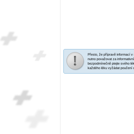
Přesto, že přípravě informací 
nutno považovat za informativní
bezpodmínečně ptejte svého lék
každého léku vyžádat poučení o