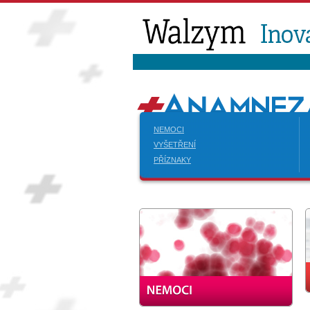
NEMOCI
VYŠETŘENÍ
PŘÍZNAKY