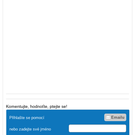
Komentujte, hodnoťte, ptejte se!
Emailu
Přihlašte se pomocí
nebo zadejte své jméno