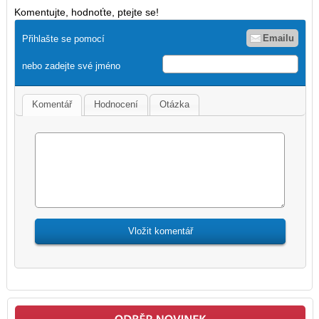
Komentujte, hodnoťte, ptejte se!
Emailu
Přihlašte se pomocí
nebo zadejte své jméno
Komentář
Hodnocení
Otázka