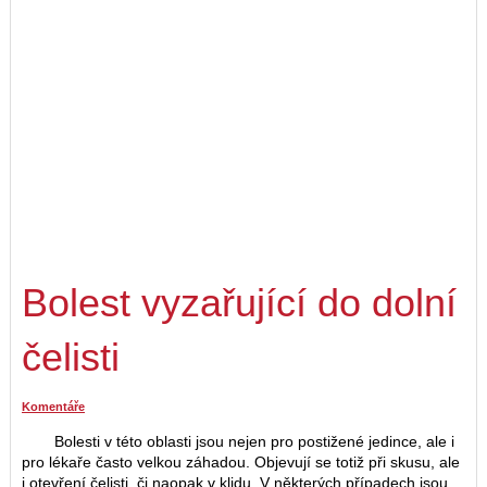
Bolest vyzařující do dolní
čelisti
Komentáře
Bolesti v této oblasti jsou nejen pro postižené jedince, ale i
pro lékaře často velkou záhadou. Objevují se totiž při skusu, ale
i otevření čelisti, či naopak v klidu. V některých případech jsou