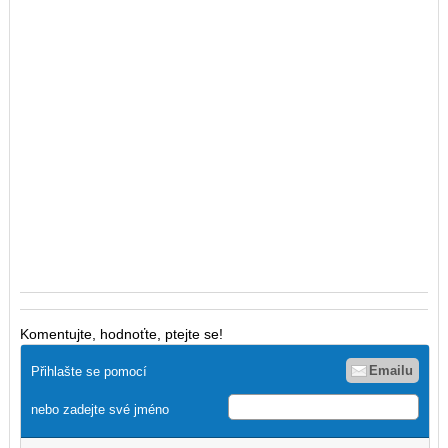
Komentujte, hodnoťte, ptejte se!
Emailu
Přihlašte se pomocí
nebo zadejte své jméno