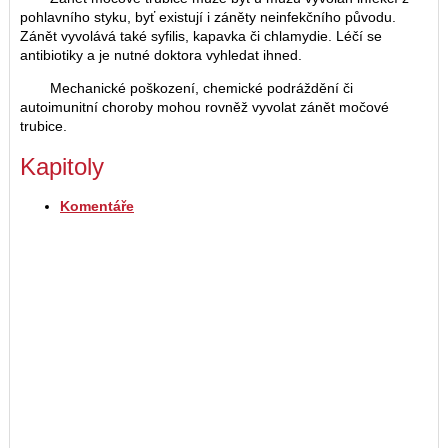
pohlavního styku, byť existují i záněty neinfekčního původu.
Zánět vyvolává také syfilis, kapavka či chlamydie. Léčí se
antibiotiky a je nutné doktora vyhledat ihned.
Mechanické poškození, chemické podráždění či
autoimunitní choroby mohou rovněž vyvolat zánět močové
trubice.
Kapitoly
Komentáře