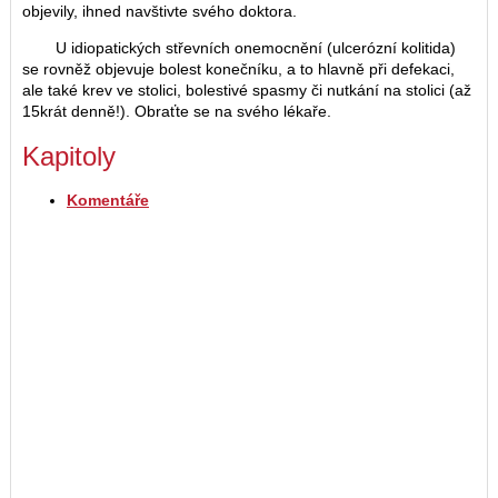
objevily, ihned navštivte svého doktora.
U idiopatických střevních onemocnění (ulcerózní kolitida)
se rovněž objevuje bolest konečníku, a to hlavně při defekaci,
ale také krev ve stolici, bolestivé spasmy či nutkání na stolici (až
15krát denně!). Obraťte se na svého lékaře.
Kapitoly
Komentáře