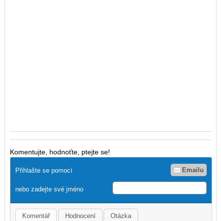
Komentujte, hodnoťte, ptejte se!
Emailu
Přihlašte se pomocí
nebo zadejte své jméno
Komentář
Hodnocení
Otázka