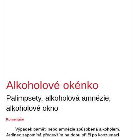
Alkoholové okénko
Palimpsety, alkoholová amnézie,
alkoholové okno
Komentáře
Výpadek paměti nebo amnézie způsobená alkoholem.
Jedinec zapomíná především na dobu při či po konzumaci