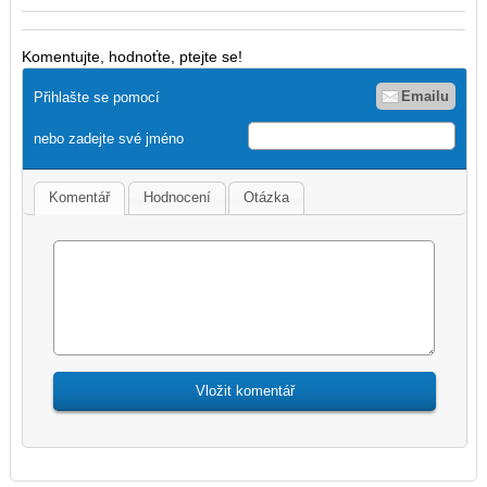
Komentujte, hodnoťte, ptejte se!
Emailu
Přihlašte se pomocí
nebo zadejte své jméno
Komentář
Hodnocení
Otázka