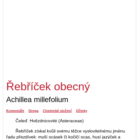
Řebříček obecný
Achillea millefolium
Komentáře
Droga
Chemické složení
Účinky
Čeleď: Hvězdnicovité (Asteraceae)
Řebříček získal kvůli svému těžce vyslovitelnému jménu
řadu přezdívek: myší ocásek či kočičí ocas, husí jazýček a