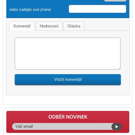
nebo zadejte své jméno
Komentář
Hodnocení
Otázka