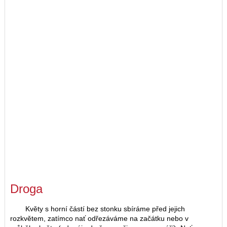
Droga
Květy s horní částí bez stonku sbíráme před jejich
rozkvětem, zatímco nať odřezáváme na začátku nebo v