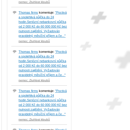
nemoc: Ztuhlost kloubů
Thomas firms
komentuje:
"Poctivá
a spolehlivá půjčka do 24
hodin.Seriózní nebankovní půjčka
od 2 000 Kč do 60 000 000 Kč bez
nutnosti zajištění. Vyžadován
pravidelný měsíční příjem a če..."
nemoc: Ztuhlost kloubů
Thomas firms
komentuje:
"Poctivá
a spolehlivá půjčka do 24
hodin.Seriózní nebankovní půjčka
od 2 000 Kč do 60 000 000 Kč bez
nutnosti zajištění. Vyžadován
pravidelný měsíční příjem a če..."
nemoc: Ztuhlost kloubů
Thomas firms
komentuje:
"Poctivá
a spolehlivá půjčka do 24
hodin.Seriózní nebankovní půjčka
od 2 000 Kč do 60 000 000 Kč bez
nutnosti zajištění. Vyžadován
pravidelný měsíční příjem a če..."
nemoc: Ztuhlost kloubů