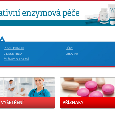
PRVNÍ POMOC
LÉKY
LIDSKÉ TĚLO
LÉKÁRNY
ČLÁNKY O ZDRAVÍ