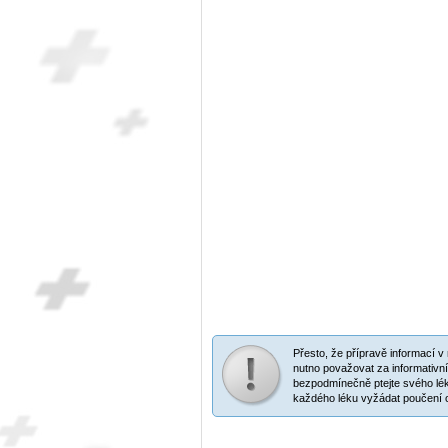
Přesto, že přípravě informací 
nutno považovat za informativní
bezpodmínečně ptejte svého lék
každého léku vyžádat poučení o