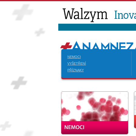
NEMOCI
VYŠETŘENÍ
PŘÍZNAKY