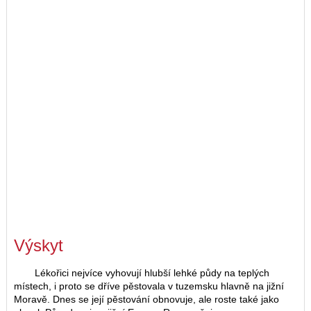
Výskyt
Lékořici nejvíce vyhovují hlubší lehké půdy na teplých
místech, i proto se dříve pěstovala v tuzemsku hlavně na jižní
Moravě. Dnes se její pěstování obnovuje, ale roste také jako