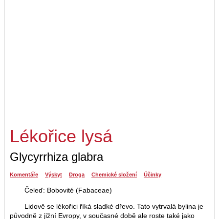
Lékořice lysá
Glycyrrhiza glabra
Komentáře
Výskyt
Droga
Chemické složení
Účinky
Čeleď: Bobovité (Fabaceae)
Lidově se lékořici říká sladké dřevo. Tato vytrvalá bylina je
původně z jižní Evropy, v současné době ale roste také jako