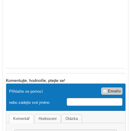
Komentujte, hodnoťte, ptejte se!
Emailu
Přihlašte se pomocí
nebo zadejte své jméno
Komentář
Hodnocení
Otázka