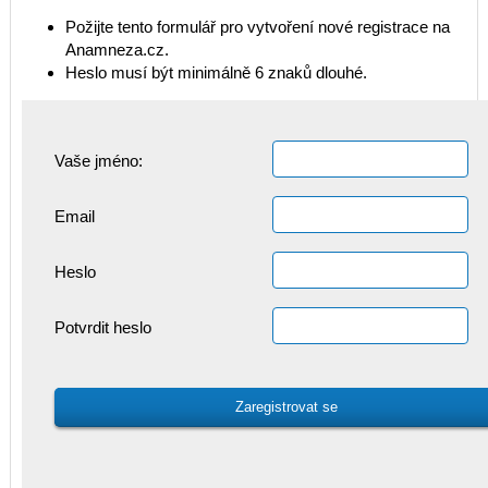
Požijte tento formulář pro vytvoření nové registrace na
Anamneza.cz.
Heslo musí být minimálně 6 znaků dlouhé.
Vaše jméno:
Email
Heslo
Potvrdit heslo