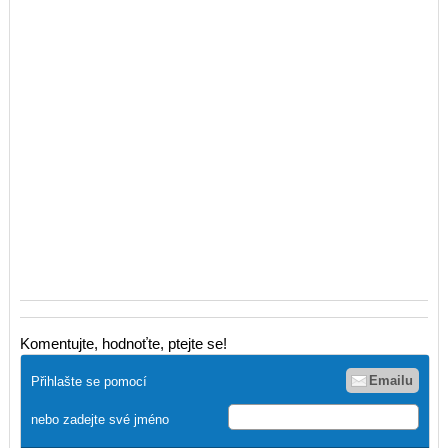
Komentujte, hodnoťte, ptejte se!
Emailu
Přihlašte se pomocí
nebo zadejte své jméno