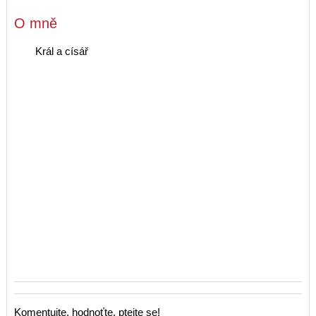
O mně
Král a císář
Komentujte, hodnoťte, ptejte se!