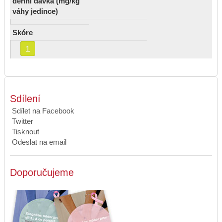
denní dávka (mg/kg
váhy jedince)
Skóre
1
Sdílení
Sdílet na Facebook
Twitter
Tisknout
Odeslat na email
Doporučujeme