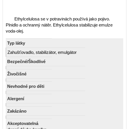
Ethylcelulosa se v potravinách používá jako pojivo.
Plnidlo a ochranný nátěr. Ethylcelulosa stabilizuje emulze
voda-olej.
Typ látky
Zahušťovadlo, stabilizátor, emulgátor
Bezpečné/Škodlivé
Živočišné
Nevhodné pro děti
Alergení
Zakázáno
Akceptovatelná