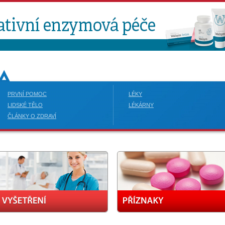
PRVNÍ POMOC
LÉKY
LIDSKÉ TĚLO
LÉKÁRNY
ČLÁNKY O ZDRAVÍ