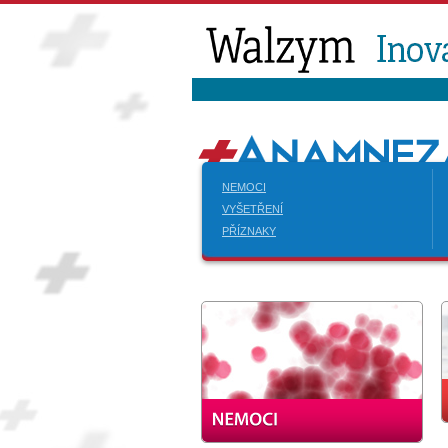
NEMOCI
VYŠETŘENÍ
PŘÍZNAKY