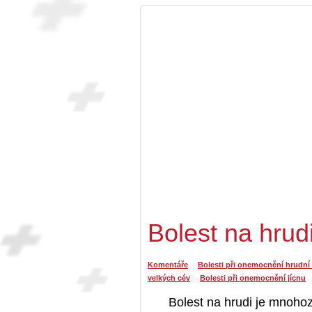
Bolest na hrud
Komentáře
Bolesti při onemocnění hrudní
velkých cév
Bolesti při onemocnění jícnu
Bolest na hrudi je mnoho