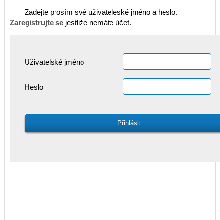
Zadejte prosím své uživateleské jméno a heslo.
Zaregistrujte se
jestliže nemáte účet.
Uživatelské jméno
Heslo