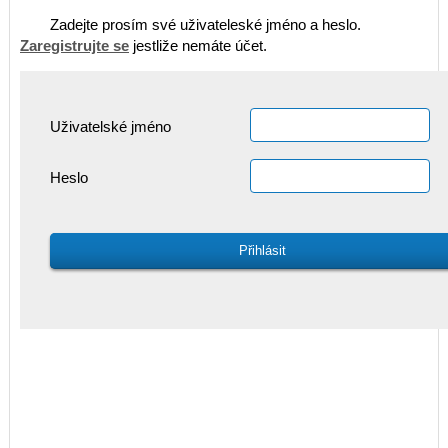
Zadejte prosím své uživateleské jméno a heslo.
Zaregistrujte se
jestliže nemáte účet.
Uživatelské jméno
Heslo