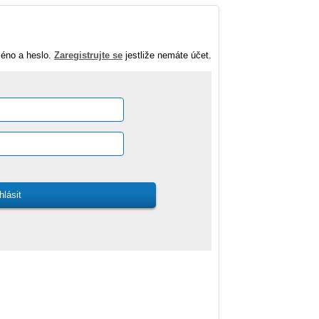
méno a heslo.
Zaregistrujte se
jestliže nemáte účet.