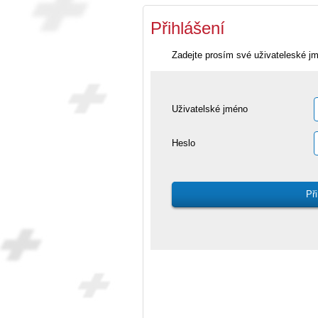
Přihlášení
Zadejte prosím své uživateleské j
Uživatelské jméno
Heslo