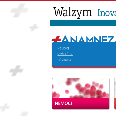
NEMOCI
VYŠETŘENÍ
PŘÍZNAKY