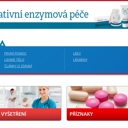
PRVNÍ POMOC
LÉKY
LIDSKÉ TĚLO
LÉKÁRNY
ČLÁNKY O ZDRAVÍ