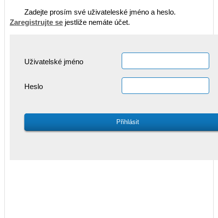
Zadejte prosím své uživateleské jméno a heslo.
Zaregistrujte se
jestliže nemáte účet.
Uživatelské jméno
Heslo