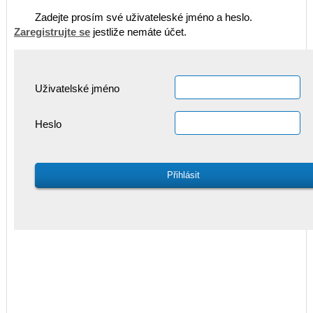
Zadejte prosím své uživateleské jméno a heslo.
Zaregistrujte se
jestliže nemáte účet.
Uživatelské jméno
Heslo