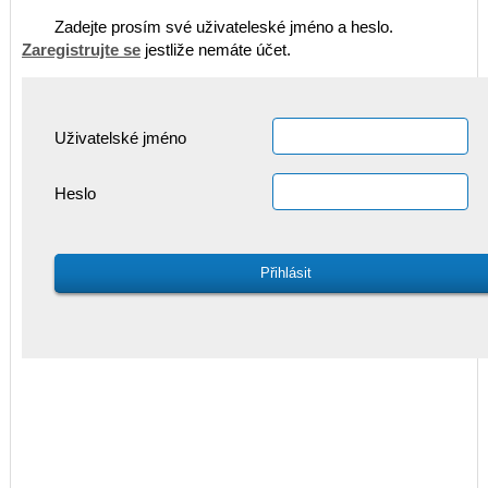
Zadejte prosím své uživateleské jméno a heslo.
Zaregistrujte se
jestliže nemáte účet.
Uživatelské jméno
Heslo