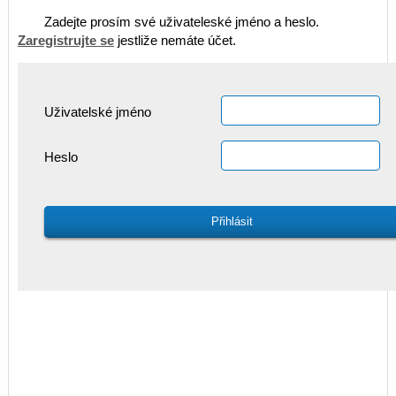
Zadejte prosím své uživateleské jméno a heslo.
Zaregistrujte se
jestliže nemáte účet.
Uživatelské jméno
Heslo