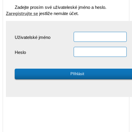
Zadejte prosím své uživateleské jméno a heslo.
Zaregistrujte se
jestliže nemáte účet.
Uživatelské jméno
Heslo