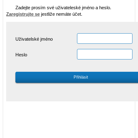
Zadejte prosím své uživateleské jméno a heslo.
Zaregistrujte se
jestliže nemáte účet.
Uživatelské jméno
Heslo